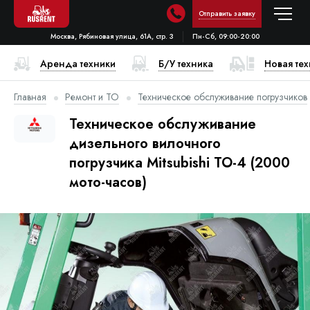
Отправить заявку
Москва, Рябиновая улица, 61А, стр. 3
Пн-Сб, 09:00-20:00
Аренда техники
Б/У техника
Новая те
Главная
Ремонт и ТО
Техническое обслуживание погрузчиков
Техническое обслуживание
дизельного вилочного
погрузчика Mitsubishi ТО-4 (2000
мото-часов)