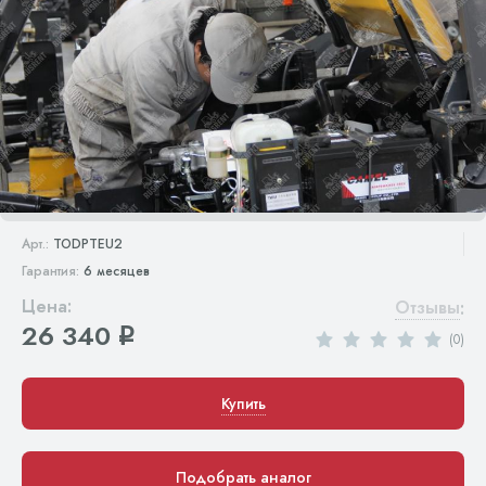
Арт.:
TODPTEU2
Гарантия:
6 месяцев
Цена:
Отзывы
:
26 340
q
(0)
Купить
Подобрать аналог