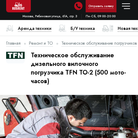
Отправить заявку
Москва, Рябиновая улица, 61А, стр. 3
Пн-Сб, 09:00-20:00
Аренда техники
Б/У техника
Новая те
Главная
Ремонт и ТО
Техническое обслуживание погрузчиков
Техническое обслуживание
дизельного вилочного
погрузчика TFN ТО-2 (500 мото-
часов)