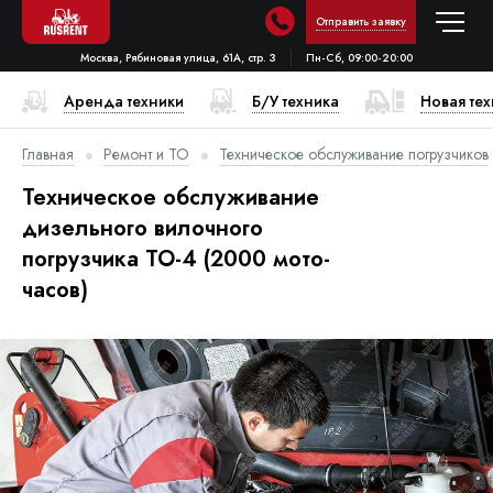
Отправить заявку
Москва, Рябиновая улица, 61А, стр. 3
Пн-Сб, 09:00-20:00
Аренда техники
Б/У техника
Новая те
Главная
Ремонт и ТО
Техническое обслуживание погрузчиков
Техническое обслуживание
дизельного вилочного
погрузчика ТО-4 (2000 мото-
часов)