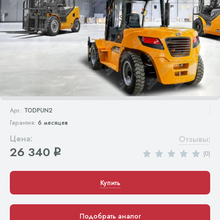
Арт.:
TODPUN2
Гарантия:
6 месяцев
Цена:
Отзывы
:
26 340
q
(0)
Купить
Подобрать аналог