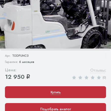
Арт.:
TODPUNC0
Гарантия:
6 месяцев
Цена:
Отзывы
:
12 950
q
(0)
Купить
Подобрать аналог