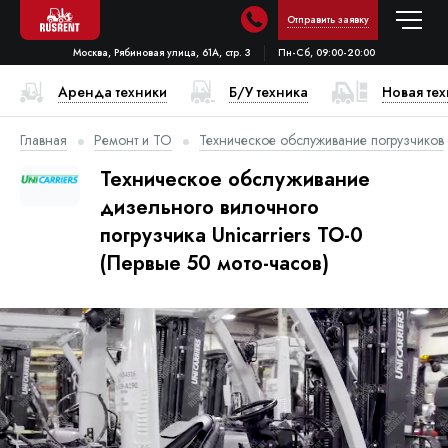
Отправить заявку
Москва, Рябиновая улица, 61А, стр. 3
Пн-Сб, 09:00-20:00
Аренда техники
Б/У техника
Новая те
Главная
Ремонт и ТО
Техническое обслуживание погрузчиков
Техническое обслуживание
дизельного вилочного
погрузчика Unicarriers ТО-0
(Первые 50 мото-часов)