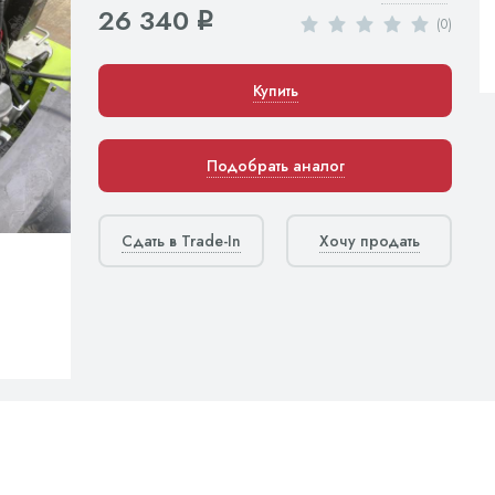
26 340
q
(0)
Купить
Подобрать аналог
Сдать в Trade-In
Хочу продать