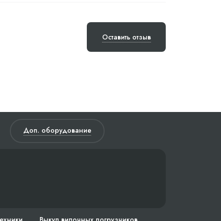
Оставить отзыв
Доп. оборудование
техники
Выкуп вилочных погрузчиков