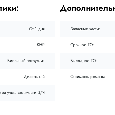
тики:
Дополнительн
От 1 дня
Запасные части:
КНР
Срочное ТО:
Вилочный погрузчик
Выездное ТО:
Дизельный
Стоимость ремонта:
Без учета стоимости З/Ч