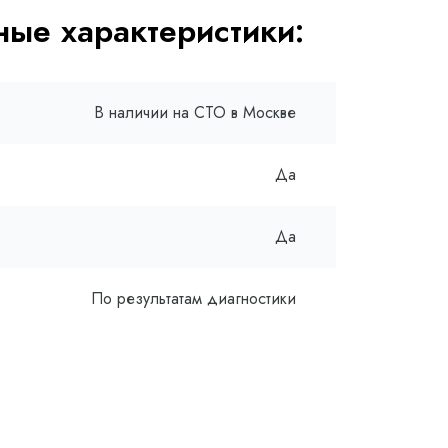
ые характеристики:
В наличии на СТО в Москве
Да
Да
По результатам диагностики