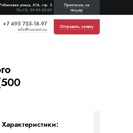
Рябиновая улица, 61А, стр. 3
Пригласить на
тендер
Пн-Сб, 09:00-20:00
+7 495 755-18-97
Отправить заявку
info@rusrent.su
го
(500
Характеристики: