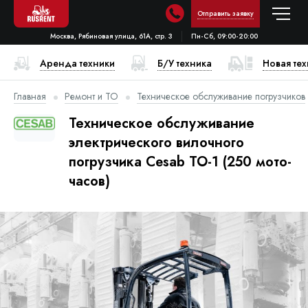
Отправить заявку
Москва, Рябиновая улица, 61А, стр. 3
Пн-Сб, 09:00-20:00
Аренда техники
Б/У техника
Новая те
Главная
Ремонт и ТО
Техническое обслуживание погрузчиков
Техническое обслуживание
электрического вилочного
погрузчика Cesab ТО-1 (250 мото-
часов)