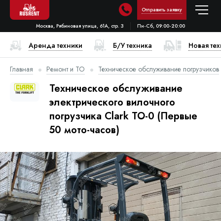
Отправить заявку
Москва, Рябиновая улица, 61А, стр. 3
Пн-Сб, 09:00-20:00
Аренда техники
Б/У техника
Новая те
Главная
Ремонт и ТО
Техническое обслуживание погрузчиков
Техническое обслуживание
электрического вилочного
погрузчика Clark ТО-0 (Первые
50 мото-часов)