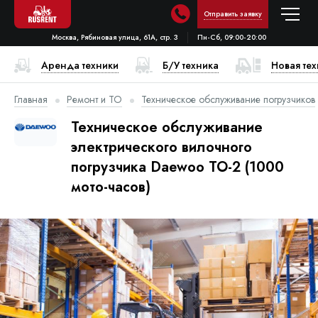
Отправить заявку
Москва, Рябиновая улица, 61А, стр. 3
Пн-Сб, 09:00-20:00
Аренда техники
Б/У техника
Новая те
Главная
Ремонт и ТО
Техническое обслуживание погрузчиков
Техническое обслуживание
электрического вилочного
погрузчика Daewoo ТО-2 (1000
мото-часов)