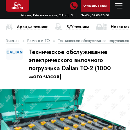
Отправить заявку
Москва, Рябиновая улица, 61А, стр. 3
Пн-Сб, 09:00-20:00
Аренда техники
Б/У техника
Новая те
Главная
Ремонт и ТО
Техническое обслуживание погрузчиков
Техническое обслуживание
электрического вилочного
погрузчика Dalian ТО-2 (1000
мото-часов)