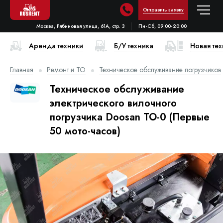
Отправить заявку
Москва, Рябиновая улица, 61А, стр. 3
Пн-Сб, 09:00-20:00
Аренда техники
Б/У техника
Новая те
Главная
Ремонт и ТО
Техническое обслуживание погрузчиков
Техническое обслуживание
электрического вилочного
погрузчика Doosan ТО-0 (Первые
50 мото-часов)