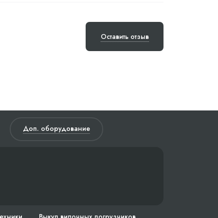
Оставить отзыв
Доп. оборудование
техники
Выкуп вилочных погрузчиков