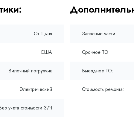
тики:
Дополнительн
От 1 дня
Запасные части:
США
Срочное ТО:
Вилочный погрузчик
Выездное ТО:
Электрический
Стоимость ремонта:
Без учета стоимости З/Ч