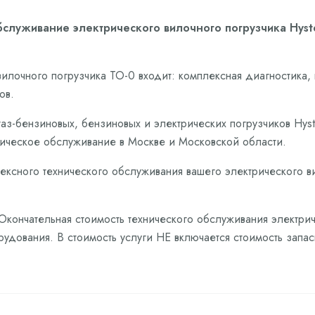
бслуживание электрического вилочного погрузчика Hyste
илочного погрузчика ТО-0 входит: комплексная диагностика,
ов.
аз-бензиновых, бензиновых и электрических погрузчиков Hys
ическое обслуживание в Москве и Московской области.
ексного технического обслуживания вашего электрического ви
 Окончательная стоимость технического обслуживания электри
рудования. В стоимость услуги НЕ включается стоимость запа