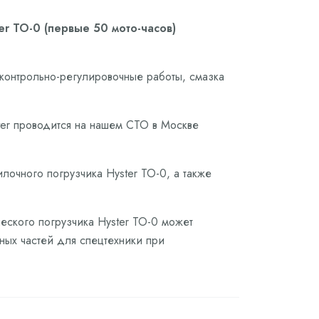
r ТО-0 (первые 50 мото-часов)
 контрольно-регулировочные работы, смазка
ter проводится на нашем СТО в Москве
лочного погрузчика Hyster ТО-0, а также
ческого погрузчика Hyster ТО-0 может
сных частей для спецтехники при