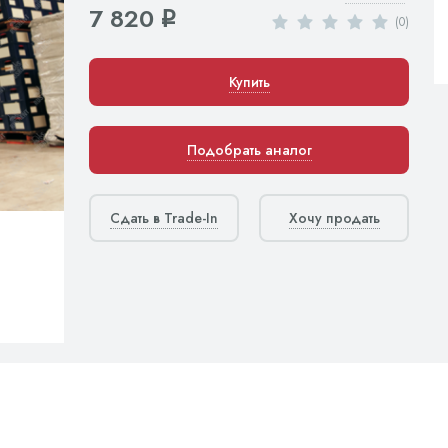
7 820
q
(0)
Купить
Подобрать аналог
Сдать в Trade-In
Хочу продать