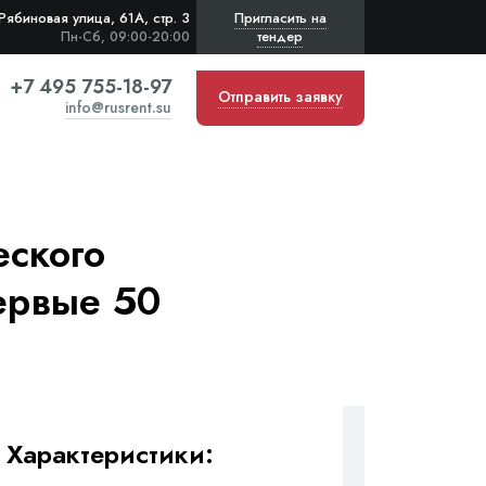
Рябиновая улица, 61А, стр. 3
Пригласить на
тендер
Пн-Сб, 09:00-20:00
+7 495 755-18-97
Отправить заявку
info@rusrent.su
еского
Первые 50
Характеристики: