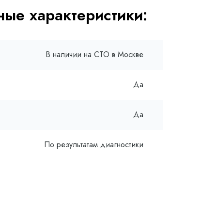
ые характеристики:
В наличии на СТО в Москве
Да
Да
По результатам диагностики