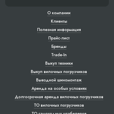
О компании
Клиенты
Полезная информация
Прайс-лист
Бренды
Trade-In
Выкуп техники
Выкуп вилочных погрузчиков
Выездной шиномонтаж
Аренда на особых условиях
Долгосрочная аренда вилочных погрузчиков
ТО вилочных погрузчиков
ТО самоходных штабелеров