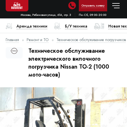
Отправить заявку
Москва, Рябиновая улица, 61А, стр. 3
Пн-Сб, 09:00-20:00
Аренда техники
Б/У техника
Новая те
Главная
Ремонт и ТО
Техническое обслуживание погрузчиков
Техническое обслуживание
электрического вилочного
погрузчика Nissan ТО-2 (1000
мото-часов)