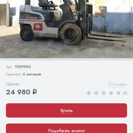
Арт.:
TOEPNS2
Гарантия:
6 месяцев
Цена:
Отзывы
:
24 980
q
(0)
Купить
Подобрать аналог