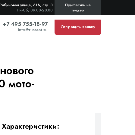
Рябиновая улица, 61А, стр. 3
Пригласить на
тендер
Пн-Сб, 09:00-20:00
+7 495 755-18-97
Отправить заявку
info@rusrent.su
нового
0 мото-
Характеристики: