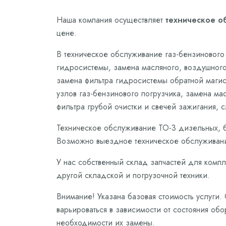
Наша компания осуществляет
техническое об
цене.
В техническое обслуживание газ-бензинового 
гидросистемы, замена масляного, воздушного
замена фильтра гидросистемы обратной магис
узлов газ-бензинового погрузчика, замена ма
фильтра грубой очистки и свечей зажигания, 
Техническое обслуживание ТО-3 дизельных, б
Возможно выездное техническое обслуживани
У нас собственный склад запчастей для компл
другой складской и погрузочной техники.
Внимание! Указана базовая стоимость услуги.
варьироваться в зависимости от состояния обо
необходимости их замены.