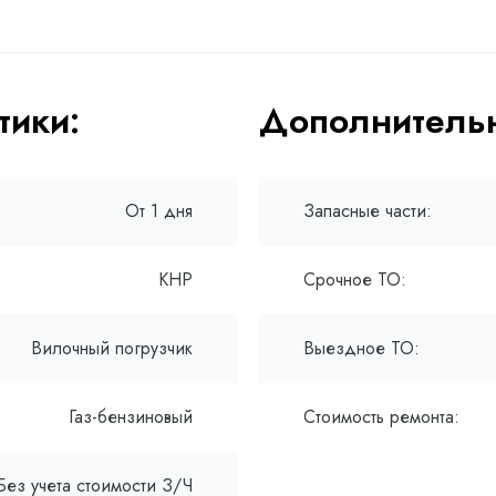
тики:
Дополнительн
От 1 дня
Запасные части:
КНР
Срочное ТО:
Вилочный погрузчик
Выездное ТО:
Газ-бензиновый
Стоимость ремонта:
Без учета стоимости З/Ч