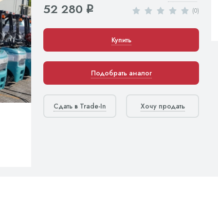
52 280
q
(0)
Купить
Подобрать аналог
Сдать в Trade-In
Хочу продать