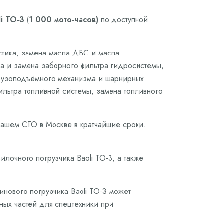
 ТО-3 (1 000 мото-часов)
по доступной
остика, замена масла ДВС и масла
ка и замена заборного фильтра гидросистемы,
грузоподъёмного механизма и шарнирных
фильтра топливной системы, замена топливного
нашем СТО в Москве в кратчайшие сроки.
лочного погрузчика Baoli ТО-3, а также
инового погрузчика Baoli ТО-3 может
сных частей для спецтехники при