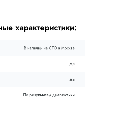
ые характеристики:
В наличии на СТО в Москве
Да
Да
По результатам диагностики