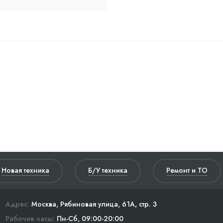
Новая техника
Б/У техника
Ремонт и ТО
Адрес:
Москва, Рябиновая улица, 61А, стр. 3
Рабочие часы:
Пн-Сб, 09:00-20:00