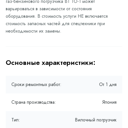
газ-бензинового погрузчика BT ТО-1 может
варьироваться в зависимости от состояния
оборудования. В стоимость услуги НЕ включается
стоимость запасных частей для спецтехники при
необходимости их замены.
Основные характеристики:
Сроки ремонтных работ:
От 1 дня
Страна производства:
Япония
Тип:
Вилочный погрузчик