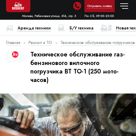
Отправить заявку
Москва, Рябиновая улица, 61А, стр. 3
Пн-Сб, 09:00-20:00
Аренда техники
Б/У техника
Новая те
Главная
Ремонт и ТО
Техническое обслуживание погрузчиков
Техническое обслуживание газ-
бензинового вилочного
погрузчика BT ТО-1 (250 мото-
часов)