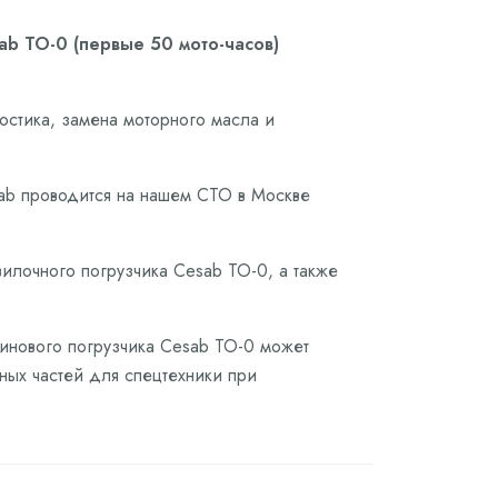
ab ТО-0 (первые 50 мото-часов)
остика, замена моторного масла и
sab проводится на нашем СТО в Москве
вилочного погрузчика Cesab ТО-0, а также
зинового погрузчика Cesab ТО-0 может
сных частей для спецтехники при