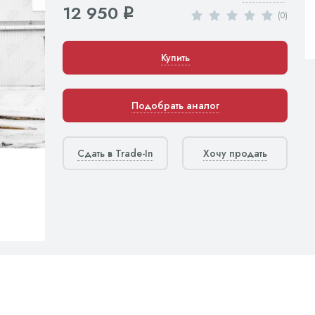
12 950
q
(0)
Купить
Подобрать аналог
Сдать в Trade-In
Хочу продать