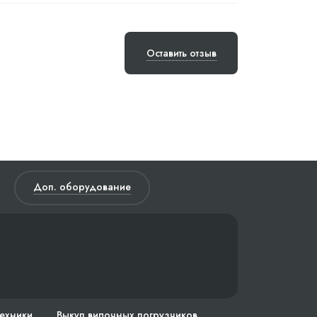
Оставить отзыв
Доп. оборудование
техники
Выкуп вилочных погрузчиков