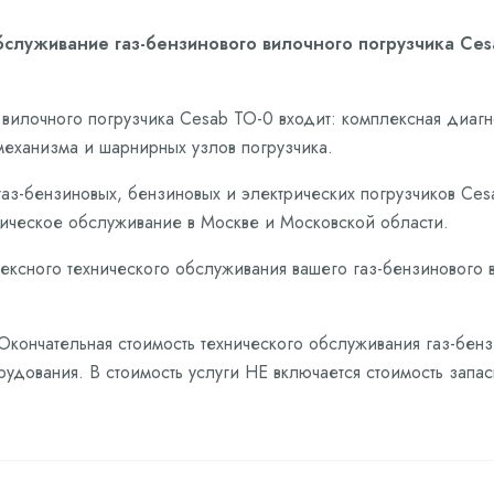
бслуживание газ-бензинового вилочного погрузчика Ces
вилочного погрузчика Cesab ТО-0 входит: комплексная диагн
механизма и шарнирных узлов погрузчика.
аз-бензиновых, бензиновых и электрических погрузчиков Ce
ическое обслуживание в Москве и Московской области.
ексного технического обслуживания вашего газ-бензинового 
 Окончательная стоимость технического обслуживания газ-бен
рудования. В стоимость услуги НЕ включается стоимость запа