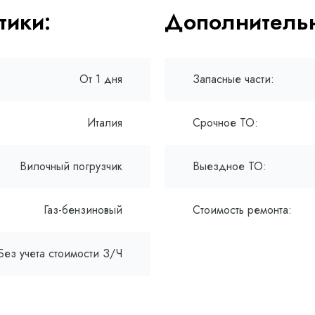
тики:
Дополнительн
От 1 дня
Запасные части:
Италия
Срочное ТО:
Вилочный погрузчик
Выездное ТО:
Газ-бензиновый
Стоимость ремонта:
Без учета стоимости З/Ч