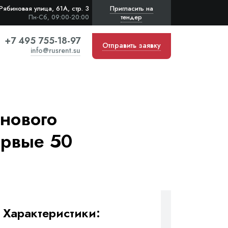
Рябиновая улица, 61А, стр. 3
Пригласить на
тендер
Пн-Сб, 09:00-20:00
+7 495 755-18-97
Отправить заявку
info@rusrent.su
нового
ервые 50
Характеристики: