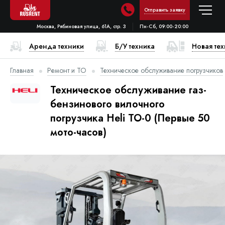
Отправить заявку
Москва, Рябиновая улица, 61А, стр. 3
Пн-Сб, 09:00-20:00
Аренда техники
Б/У техника
Новая те
Главная
Ремонт и ТО
Техническое обслуживание погрузчиков
Техническое обслуживание газ-
бензинового вилочного
погрузчика Heli ТО-0 (Первые 50
мото-часов)