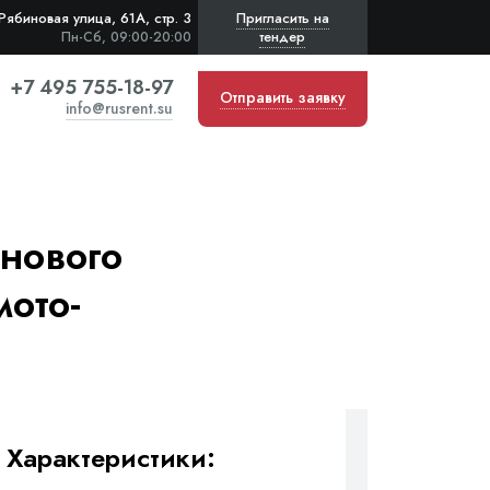
Рябиновая улица, 61А, стр. 3
Пригласить на
тендер
Пн-Сб, 09:00-20:00
+7 495 755-18-97
Отправить заявку
info@rusrent.su
нового
мото-
Характеристики: