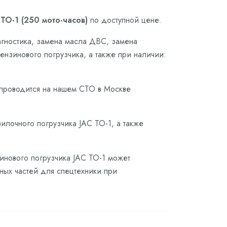
ТО-1 (250 мото-часов)
по доступной цене.
агностика, замена масла ДВС, замена
ензинового погрузчика, а также при наличии:
 проводится на нашем СТО в Москве
илочного погрузчика JAC ТО-1, а также
зинового погрузчика JAC ТО-1 может
сных частей для спецтехники при