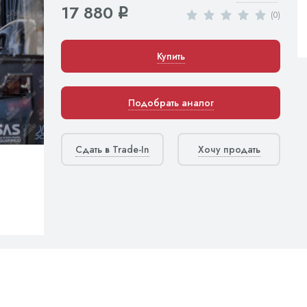
17 880
q
(0)
Купить
Подобрать аналог
Сдать в Trade-In
Хочу продать