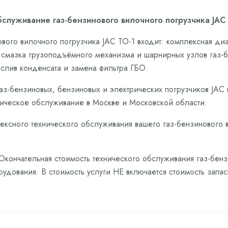
служивание газ-бензинового вилочного погрузчика JAC 
ового вилочного погрузчика JAC ТО-1 входит: комплексная ди
 смазка грузоподъёмного механизма и шарнирных узлов газ-б
, слив конденсата и замена фильтра ГБО.
аз-бензиновых, бензиновых и электрических погрузчиков JAC
ическое обслуживание в Москве и Московской области.
ексного технического обслуживания вашего газ-бензинового в
 Окончательная стоимость технического обслуживания газ-бен
рудования. В стоимость услуги НЕ включается стоимость запа