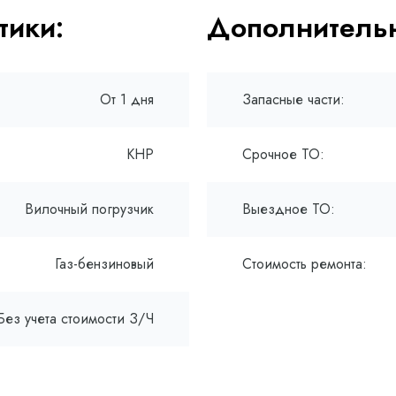
тики:
Дополнительн
От 1 дня
Запасные части:
КНР
Срочное ТО:
Вилочный погрузчик
Выездное ТО:
Газ-бензиновый
Стоимость ремонта:
Без учета стоимости З/Ч