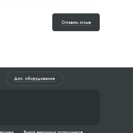
Оставить отзыв
Доп. оборудование
техники
Выкуп вилочных погрузчиков