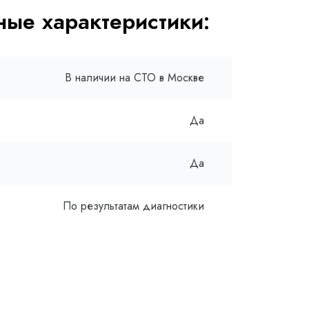
ые характеристики:
В наличии на СТО в Москве
Да
Да
По результатам диагностики