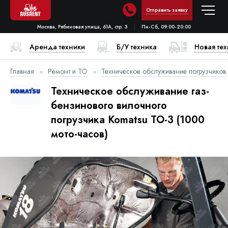
Отправить заявку
Москва, Рябиновая улица, 61А, стр. 3
Пн-Сб, 09:00-20:00
Аренда техники
Б/У техника
Новая те
Главная
Ремонт и ТО
Техническое обслуживание погрузчиков
Техническое обслуживание газ-
бензинового вилочного
погрузчика Komatsu ТО-3 (1000
мото-часов)