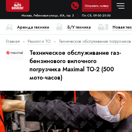
Отправить заявку
Москва, Рябиновая улица, 61А, стр. 3
Пн-Сб, 09:00-20:00
Аренда техники
Б/У техника
Новая те
Главная
Ремонт и ТО
Техническое обслуживание погрузчиков
Техническое обслуживание газ-
бензинового вилочного
погрузчика Maximal ТО-2 (500
мото-часов)