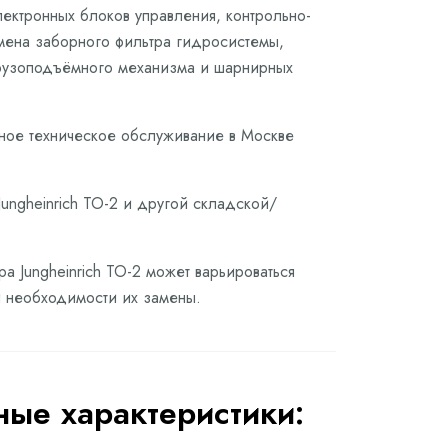
лектронных блоков управления, контрольно-
мена заборного фильтра гидросистемы,
грузоподъёмного механизма и шарнирных
ное техническое обслуживание в Москве
ungheinrich ТО-2 и другой складской/
а Jungheinrich ТО-2 может варьироваться
ри необходимости их замены.
ые характеристики: