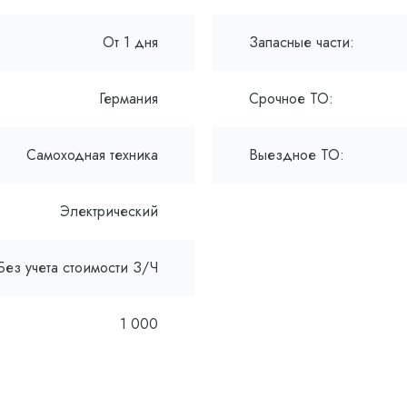
От 1 дня
Запасные части:
Германия
Срочное ТО:
Самоходная техника
Выездное ТО:
Электрический
Без учета стоимости З/Ч
1 000