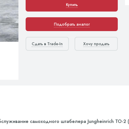
Купить
Подобрать аналог
Сдать в Trade-In
Хочу продать
служивание самоходного штабелера Jungheinrich ТО-2 (