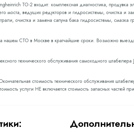
gheinrich ТО-2 входит: комплексная диагностика, продувка э
го моста, ведущих редукторов и гидросистемы, очистка и за
трали, очистка и замена сапуна бака гидросистемы, смазка 
на нашем СТО в Москве в кратчайшие сроки. Возможно выезд
ексного технического обслуживания самоходного штабелера J
 Окончательная стоимость технического обслуживания штабелер
стоимость услуги НЕ включается стоимость запасных частей п
тики:
Дополнительн