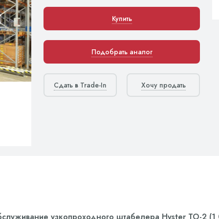
Купить
Подобрать аналог
Сдать в Trade-In
Хочу продать
бслуживание узкопроходного штабелера Hyster ТО-2 (1 