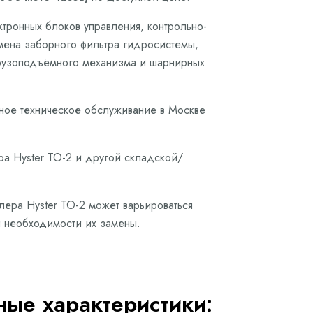
ктронных блоков управления, контрольно-
мена заборного фильтра гидросистемы,
грузоподъёмного механизма и шарнирных
ное техническое обслуживание в Москве
ра Hyster ТО-2 и другой складской/
лера Hyster ТО-2 может варьироваться
ри необходимости их замены.
ые характеристики: