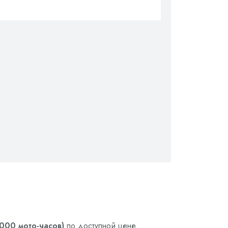
000 мото-часов)
по доступной цене.