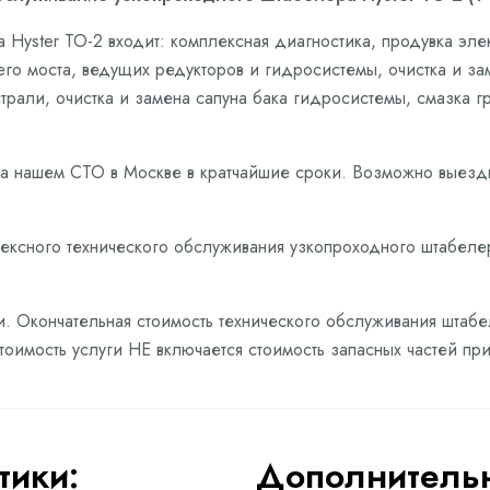
Hyster ТО-2 входит: комплексная диагностика, продувка эле
го моста, ведущих редукторов и гидросистемы, очистка и за
трали, очистка и замена сапуна бака гидросистемы, смазка 
на нашем СТО в Москве в кратчайшие сроки. Возможно выезд
лексного технического обслуживания узкопроходного штабеле
и. Окончательная стоимость технического обслуживания штабе
стоимость услуги НЕ включается стоимость запасных частей п
тики:
Дополнительн