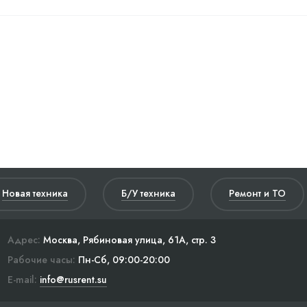
Новая техника
Б/У техника
Ремонт и ТО
Адрес:
Москва, Рябиновая улица, 61А, стр. 3
Рабочие часы:
Пн-Сб, 09:00-20:00
E-mail:
info@rusrent.su