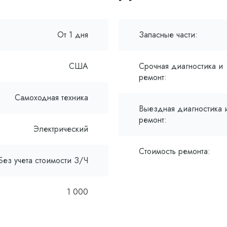
От 1 дня
Запасные части:
США
Срочная диагностика и
ремонт:
Самоходная техника
Выездная диагностика 
ремонт:
Электрический
Стоимость ремонта:
Без учета стоимости З/Ч
1 000