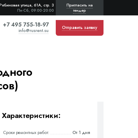
Рябиновая улица, 61А, стр. 3
Пригласить на
тендер
Пн-Сб, 09:00-20:00
+7 495 755-18-97
Отправить заявку
info@rusrent.su
одного
сов)
Характеристики:
Сроки ремонтных работ:
От 1 дня